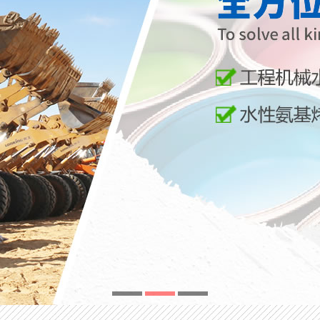
1
2
3