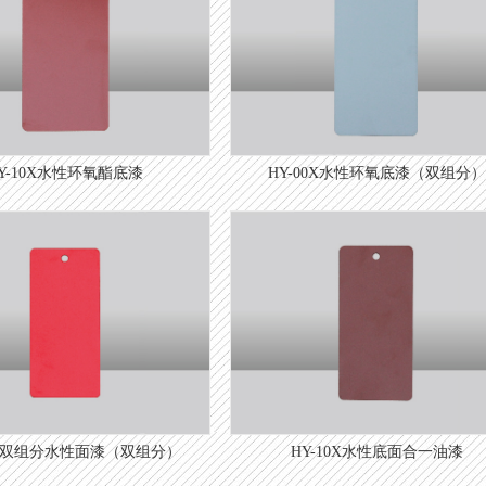
Y-10X水性环氧酯底漆
HY-00X水性环氧底漆（双组分）
0X双组分水性面漆（双组分）
HY-10X水性底面合一油漆