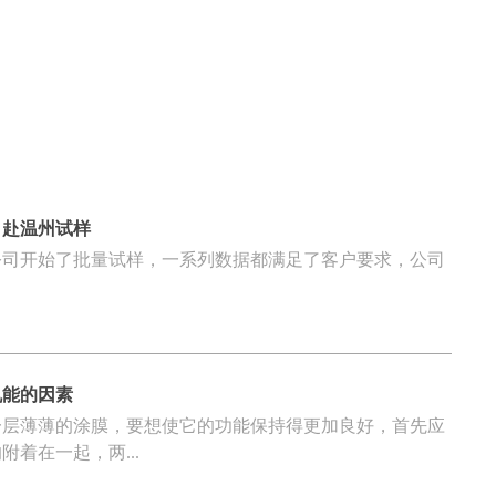
司赴温州试样
公司开始了批量试样，一系列数据都满足了客户要求，公司
机能的因素
一层薄薄的涂膜，要想使它的功能保持得更加良好，首先应
着在一起，两...