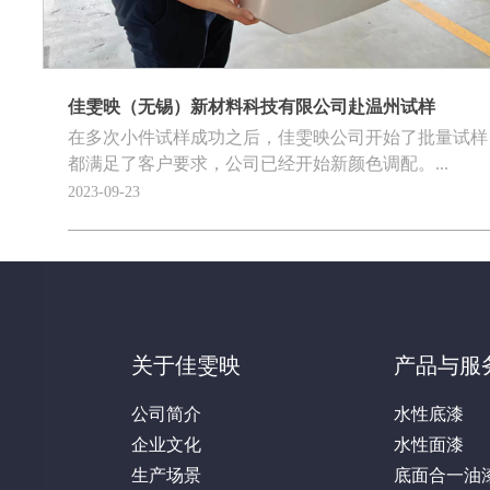
佳雯映（无锡）新材料科技有限公司赴温州试样
在多次小件试样成功之后，佳雯映公司开始了批量试样
都满足了客户要求，公司已经开始新颜色调配。...
2023-09-23
关于佳雯映
产品与服
公司简介
水性底漆
企业文化
水性面漆
生产场景
底面合一油