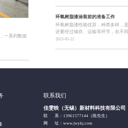
环氧树脂漆涂装前的准备工作
环氧树脂漆性能优异，种类多样，
还要经过储存、运输等环节，在不同的
，一系列数据
2023-05-22
务
联系我们
佳雯映（无锡）新材料科技有限公司
联 系：13961577144（陈先生）
网 址：www.jwykj.com
漆