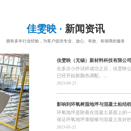
佳雯映 ·
新闻资讯
拥有多年行业经验，为客户提供专业、放心、有效、有保障的服务
佳雯映（无锡）新材料科技有限公
在多次小件试样成功之后，佳雯映
已经开始新颜色调配。...
2023-09-23
影响到环氧树脂地坪与混凝土粘结
环氧地坪是附着在混凝土基面上的
保证环氧地坪漆能够与混凝土良好的附
2023-05-22