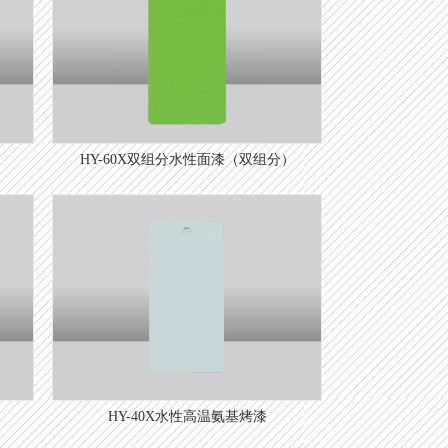
HY-60X双组分水性面漆（双组分）
HY-40X水性高温氨基烤漆