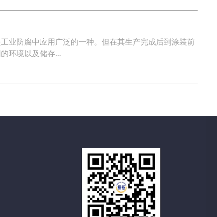
是工业防腐中应用广泛的一种。但在其生产完成后到涂装前
环境以及储存...