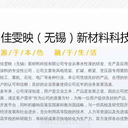
佳雯映（无锡）新材料科技有限公司专业从事水性漆的研发、生产及应用
涂料的专业性公司，公司主要有风电塔架、贮罐、桥梁、变压器专用重防
轻工、重机、石化、电厂等各种行业。本公司凭借良好的产品、合理的价
户的认可和信赖；良好的企业形象使得公司近年的业务发展迅速。
多年来，公司深深知道，用户是立业之本，产品是发展之道。因此公司把
善，满足客户需求”作为公司的质量方针，为每一位用户提供良好的产品
开发平台，同时积极响应落实国家科教兴国战略，与一些高校及研究院开
经济发展和社会进步，充分利用高等院校的技术、人力等资源以及先进成
高学校的科研能力，将科研成果尽快地转化为生产力。双方发挥各自优势